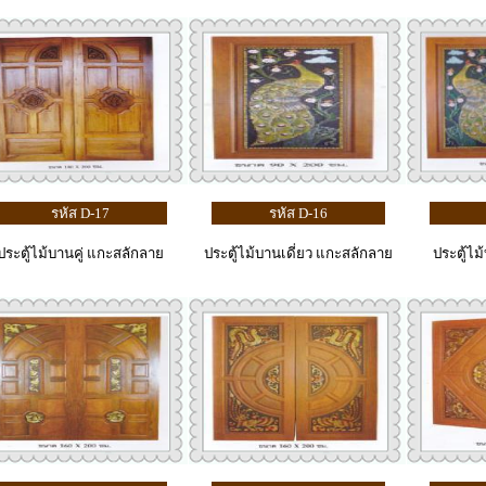
รหัส D-17
รหัส D-16
ประตู้ไม้บานคู่ แกะสลักลาย
ประตู้ไม้บานเดี่ยว แกะสลักลาย
ประตู้ไม