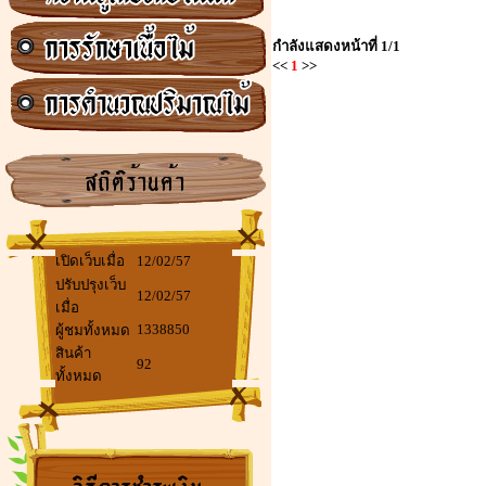
กำลังแสดงหน้าที่
1/1
<<
1
>>
เปิดเว็บเมื่อ
12/02/57
ปรับปรุงเว็บ
12/02/57
เมื่อ
1338850
ผู้ชมทั้งหมด
สินค้า
92
ทั้งหมด