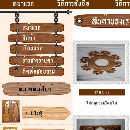
รหัส C-08
ไม้ฉลุกรอบโคมไฟ