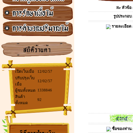
Re หัวข้อ 
รูปประกอบ 
รายละเอียด 
เปิดเว็บเมื่อ
12/02/57
ปรับปรุงเว็บ
12/02/57
เมื่อ
1338846
ผู้ชมทั้งหมด
สินค้า
92
ทั้งหมด
ชื่อของท่าน 