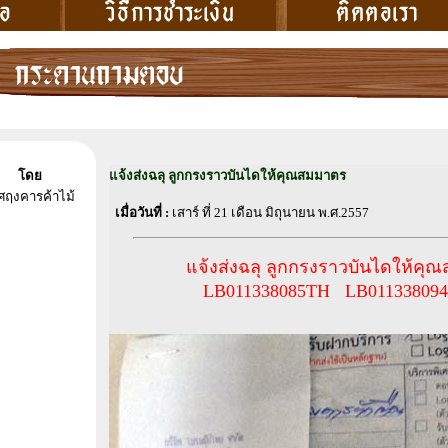
โดย
แจ้งส่งฉลุ ลูกกรงราวบันไดให้คุณสมมาตร
ศฤงคารค้าไม้
เมื่อวันที่ :
เสาร์ ที่ 21 เดือน มิถุนายน พ.ศ.2557
แจ้งส่งฉลุ ลูกกรงราวบันไดให้คุ
LB011338085TH LB01133809