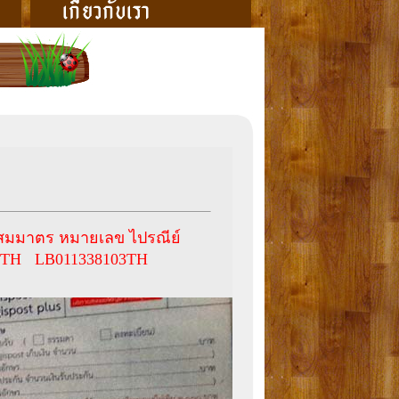
ณสมมาตร หมายเลข ไปรณีย์
4TH LB011338103TH